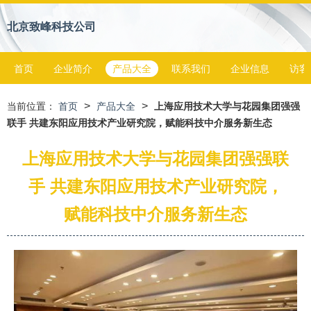
北京致峰科技公司
首页
企业简介
产品大全
联系我们
企业信息
访客
>
>
当前位置：
首页
产品大全
上海应用技术大学与花园集团强强
联手 共建东阳应用技术产业研究院，赋能科技中介服务新生态
上海应用技术大学与花园集团强强联
手 共建东阳应用技术产业研究院，
赋能科技中介服务新生态