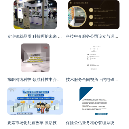
专业铸就品质,科技呵护未来 杭州拓安机电充电机系列产品闪耀浙江展
科技中介服务公司设立与运营实施方案
东驰网络科技 领航科技中介服务，驱动创新生态发展
技术服务合同视角下的电磁辐射监测——兼论科技中介服务的合法规制
要素市场化配置改革 激活技术产权激励与科技中介服务活力
保险公估业务核心管理系统 保联金融科技赋能科技中介服务新生态