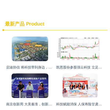
最新产品
Product
启迪协信 将科技带到身边，让生活不再是梦
凯恩股份参股强云科技 立足信息科技服务，独立应对国际环境波动
南京创新周 大美秦淮，创新正当时——科技中介服务的崛起
科技赋能消保 人保寿险甘肃省分公司开展3.15金融消费者集中教育宣传活动