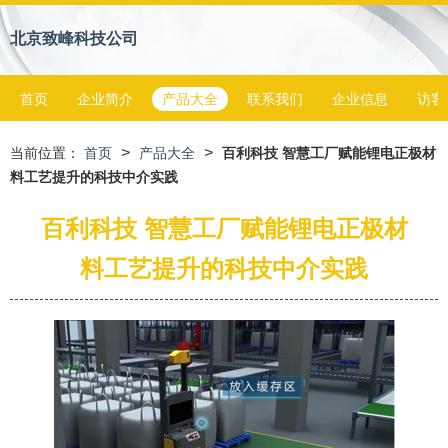
北京致峰科技公司
首页
企业简介
产品大全
联系我们
企业信息
访客
>
>
当前位置：
首页
产品大全
百利科技 智慧工厂赋能锂电正极材
料工艺提升的科技中介实践
百利科技 智慧工厂赋能锂电正极材
料工艺提升的科技中介实践