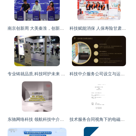
南京创新周 大美秦淮，创新正当时——科技中介服务的崛起
科技赋能消保 人保寿险甘肃省分公司开展3.15金融消费者集中教育宣传活动
专业铸就品质,科技呵护未来 杭州拓安机电充电机系列产品闪耀浙江展
科技中介服务公司设立与运营实施方案
东驰网络科技 领航科技中介服务，驱动创新生态发展
技术服务合同视角下的电磁辐射监测——兼论科技中介服务的合法规制