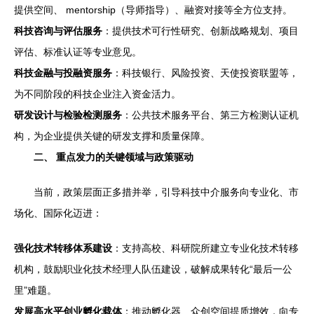
提供空间、 mentorship（导师指导）、融资对接等全方位支持。
科技咨询与评估服务
：提供技术可行性研究、创新战略规划、项目
评估、标准认证等专业意见。
科技金融与投融资服务
：科技银行、风险投资、天使投资联盟等，
为不同阶段的科技企业注入资金活力。
研发设计与检验检测服务
：公共技术服务平台、第三方检测认证机
构，为企业提供关键的研发支撑和质量保障。
二、 重点发力的关键领域与政策驱动
当前，政策层面正多措并举，引导科技中介服务向专业化、市
场化、国际化迈进：
强化技术转移体系建设
：支持高校、科研院所建立专业化技术转移
机构，鼓励职业化技术经理人队伍建设，破解成果转化“最后一公
里”难题。
发展高水平创业孵化载体
：推动孵化器、众创空间提质增效，向专