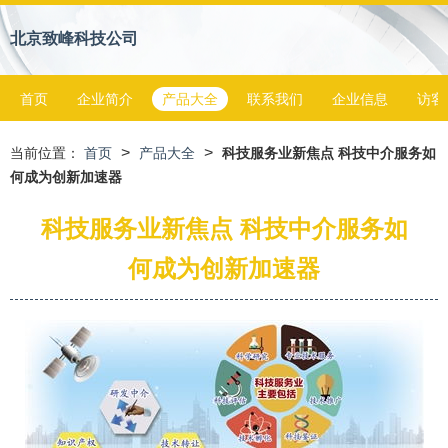
北京致峰科技公司
首页
企业简介
产品大全
联系我们
企业信息
访客
>
>
当前位置：
首页
产品大全
科技服务业新焦点 科技中介服务如
何成为创新加速器
科技服务业新焦点 科技中介服务如
何成为创新加速器